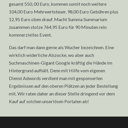
gesamt 550, 00 Euro, kommen somit noch weitere
104,00 Euro Mehrwertsteuer, 98,00 Euro Gebühren plus
12,95 Euro oben drauf. Macht Summa Summarium
zusammen stolze 764,95 Euro für 90 Minuten rein
kommerzielles Event.
Das darf man dann gerne als Wucher bezeichnen. Eine
wirklich widerliche Abzocke, wo aber auch
Suchmaschinen-Gigant Google kräftig die Hände im
Hintergrund aufhält. Denn mit Hilfe vom eigenen
Dienst Adwords verdient man mit gesponserten
Ergebnissen auf den oberen Plätzen an jeder Bestellung
mit. Wir raten daher an dieser Stelle dringend vor dem
Kauf auf solchen unseriösen Portalen ab!