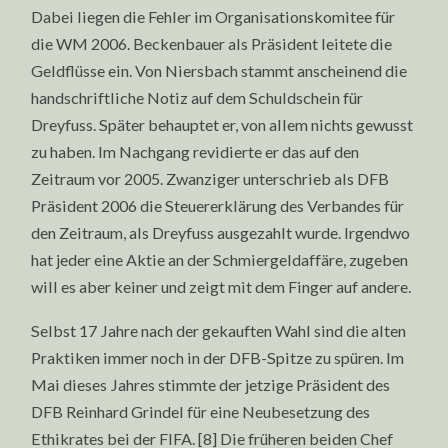
Dabei liegen die Fehler im Organisationskomitee für
die WM 2006. Beckenbauer als Präsident leitete die
Geldflüsse ein. Von Niersbach stammt anscheinend die
handschriftliche Notiz auf dem Schuldschein für
Dreyfuss. Später behauptet er, von allem nichts gewusst
zu haben. Im Nachgang revidierte er das auf den
Zeitraum vor 2005. Zwanziger unterschrieb als DFB
Präsident 2006 die Steuererklärung des Verbandes für
den Zeitraum, als Dreyfuss ausgezahlt wurde. Irgendwo
hat jeder eine Aktie an der Schmiergeldaffäre, zugeben
will es aber keiner und zeigt mit dem Finger auf andere.
Selbst 17 Jahre nach der gekauften Wahl sind die alten
Praktiken immer noch in der DFB-Spitze zu spüren. Im
Mai dieses Jahres stimmte der jetzige Präsident des
DFB Reinhard Grindel für eine Neubesetzung des
Ethikrates bei der FIFA. [8] Die früheren beiden Chef