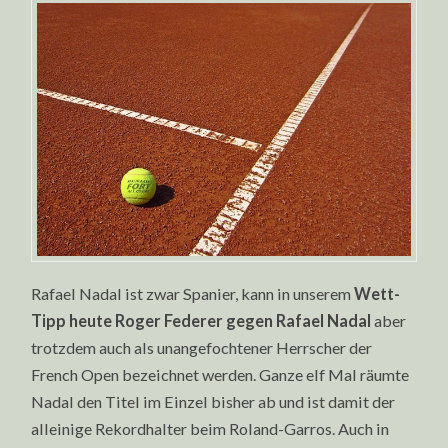
HEUTE
ROGER
FEDERER
GEGEN
RAFAEL
NADAL
Rafael Nadal ist zwar Spanier, kann in unserem
Wett-
Tipp heute Roger Federer gegen Rafael Nadal
aber
trotzdem auch als unangefochtener Herrscher der
French Open bezeichnet werden. Ganze elf Mal räumte
Nadal den Titel im Einzel bisher ab und ist damit der
alleinige Rekordhalter beim Roland-Garros. Auch in