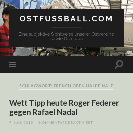
OSTFUSSBALL.COM
Eine subjektive Sichtweise unserer Ostvereine
sowie Ostclubs
SCHLAGWORT: FRENCH OPEN HALBFINALE
Wett Tipp heute Roger Federer
gegen Rafael Nadal
FÜR
7. JUNI 2019
/
KOMMENTARE DEAKTIVIERT
WETT
TIPP