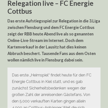
Relegation live – FC Energie
Cottbus
Das erste Aufstiegsspiel zur Relegation in die 3.Liga
zwischen Flensburg und dem FC Energie Cottbus
zeigt der RBB heute Abend live als so genannten
Online-Live-Stream im Internet. Doch dem
Kartenverkauf in der Lausitz hat dies keinen
Abbruch beschert. Tausende Fans aus dem Osten
wollen nämlich live in Flensburg dabei sein.
Das erste „Heimspiel“ findet heute für den FC
Energie Cottbus in Kiel statt, und es gab
zunächst Sicherheitsbedenken wegen der
großen Zahl der anreisenden Gästefans. Von
den 5.000 verkauften Karten gingen allein
4.000 an Cottbus-Anhänger. Weil die sich