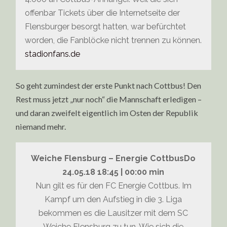
offenbar Tickets über die Internetseite der
Flensburger besorgt hatten, war befürchtet
worden, die Fanblöcke nicht trennen zu können.
stadionfans.de
So geht zumindest der erste Punkt nach Cottbus! Den
Rest muss jetzt „nur noch“ die Mannschaft erledigen –
und daran zweifelt eigentlich im Osten der Republik
niemand mehr.
Weiche Flensburg – Energie CottbusDo
24.05.18 18:45 | 00:00 min
Nun gilt es für den FC Energie Cottbus. Im
Kampf um den Aufstieg in die 3. Liga
bekommen es die Lausitzer mit dem SC
Weiche Flensburg zu tun. Wie sich die