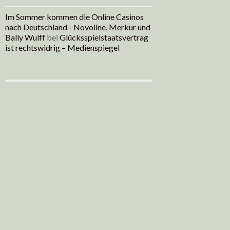
Im Sommer kommen die Online Casinos
nach Deutschland - Novoline, Merkur und
Bally Wulff
bei
Glücksspielstaatsvertrag
ist rechtswidrig – Medienspiegel