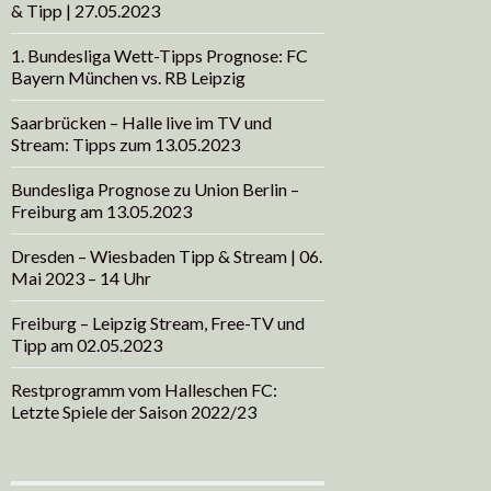
& Tipp | 27.05.2023
1. Bundesliga Wett-Tipps Prognose: FC
Bayern München vs. RB Leipzig
Saarbrücken – Halle live im TV und
Stream: Tipps zum 13.05.2023
Bundesliga Prognose zu Union Berlin –
Freiburg am 13.05.2023
Dresden – Wiesbaden Tipp & Stream | 06.
Mai 2023 – 14 Uhr
Freiburg – Leipzig Stream, Free-TV und
Tipp am 02.05.2023
Restprogramm vom Halleschen FC:
Letzte Spiele der Saison 2022/23