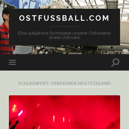
OSTFUSSBALL.COM
Eine subjektive Sichtweise unserer Ostvereine
sowie Ostclubs
SCHLAGWORT: FANSZENEN DEUTSCHLAND