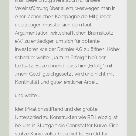
finanzielle Erfolg steht auch für unsere
Vereinsführung über allem, weswegen man in
einer lächerlichen Kampagne die Mitglieder
überzeugen musste, sich dem laut
Argumentation „wirtschaftlichen Bremsklotz
e.V.“ zu entledigen um sich für potente
Investoren wie der Daimler AG zu öffnen. Höher,
schneller, weiter. „Ja zum Erfolg!“ hieß der
Leitsatz. Bezeichnend, dass hier „Erfolg“ mit
„mehr Geld“ gleichgesetzt wird und nicht mit
Kontinuität und guter, ehrlicher Arbeit.
und weiter…
Identifikationsstiftend und der größte
Unterschied zu Konstrukten wie RB Leipzig ist
bei uns in Stuttgart die Cannstatter Kurve. Eine
stolze Kurve voller Geschichte. Ein Ort für