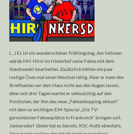
(…) Es ist ein wunderschöner Frühlingstag. Am liebsten
würde HH-Hirni im Hinterhof seine Fahne mit dem
Staubwedel bearbeiten. Zusätzlich hätten ein paar
rostige Ösen mal einen Wechsel nötig. Aber er kann den
Briefkasten vor dem Haus nicht aus den Augen lassen,
denn seit drei Tagen wartet er sehnsüchtig auf den
Postboten, der ihm das neue „Fahnenhopping aktuell“
mit dem so wichtigen EM-Special „Die TV-
gerechtesten Fahnenplätze in Frankreich“ bringen soll.
Junkersdorf Jünter hat es bereits. KSC-Kutti ebenfalls.
Aber beide wollten den Inhalt nicht preisgeben!