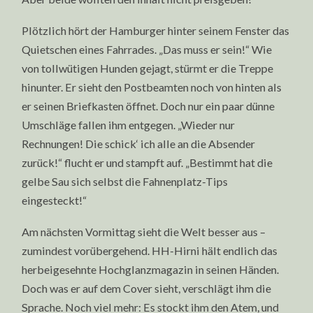
Plötzlich hört der Hamburger hinter seinem Fenster das
Quietschen eines Fahrrades. „Das muss er sein!“ Wie
von tollwütigen Hunden gejagt, stürmt er die Treppe
hinunter. Er sieht den Postbeamten noch von hinten als
er seinen Briefkasten öffnet. Doch nur ein paar dünne
Umschläge fallen ihm entgegen. „Wieder nur
Rechnungen! Die schick‘ ich alle an die Absender
zurück!“ flucht er und stampft auf. „Bestimmt hat die
gelbe Sau sich selbst die Fahnenplatz-Tips
eingesteckt!“
Am nächsten Vormittag sieht die Welt besser aus –
zumindest vorübergehend. HH-Hirni hält endlich das
herbeigesehnte Hochglanzmagazin in seinen Händen.
Doch was er auf dem Cover sieht, verschlägt ihm die
Sprache. Noch viel mehr: Es stockt ihm den Atem, und