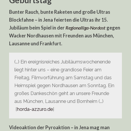
Geburtstag
Bunter Rauch, bunte Raketen und große Ultras
Blockfahne – in Jena feierten die Ultras ihr 15.
Jubiläum beim Spiel in der
Regionalliga-Nordost
gegen
Wacker Nordhausen mit Freunden aus München,
Lausanne und Frankfurt.
(…) Ein ereignisreiches Jubiläumswochenende
liegt hinter uns – eine grandiose Feier am
Freitag, Filmvorführung am Samstag und das
Heimspiel gegen Nordhausen am Sonntag. Ein
großes Dankeschön geht an unsere Freunde
aus München, Lausanne und Bornheim (…)
[
horda-azzuro.de
]
Videoaktion der Pyroaktion – in Jena mag man