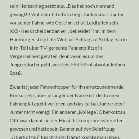
sein Herzschlag setzt aus. „Das hat noch niemand
gewagt!!!“Auf dem Titelfoto liegt Junkersdorf Jünter
vor seiner Fahne, wie Gott ihn schuf. Leidiglich sein
XXS-Heckscheibenbanner „bekleidet“ ihn. In dem
Hamburger steigt die Wut auf. Schlag auf Schlag ist der
Info-Teil über TV-gerechte Fahnenplätze in
Vergessenheit geraten, denn wenn es um den
Jungersdorfer geht, versteht HH-Hirni absolut keinen
Spaß.
Zwar ist jeder Fahnenhopper für ihn ernstzunehmende
Konkurrenz, aber je länger der Name ist, desto mehr
Fahnenplatz geht verloren, und das ist bei Junkersdorf
Jünter nicht wenig! Ein anderer „Kollege“, Oberkotzau
Olli, war damals in der Hinsicht kompromissbereiter
gewesen und hatte sein Banner auf den Schriftzug
„Oberkotzau“ beschränkt. Damit konnte man leben.