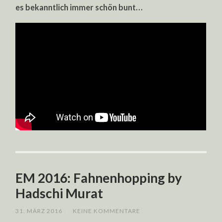
es bekanntlich immer schön bunt…
EM 2016: Fahnenhopping by
Hadschi Murat
31. MÄRZ 2016
/
KEINE KOMMENTARE