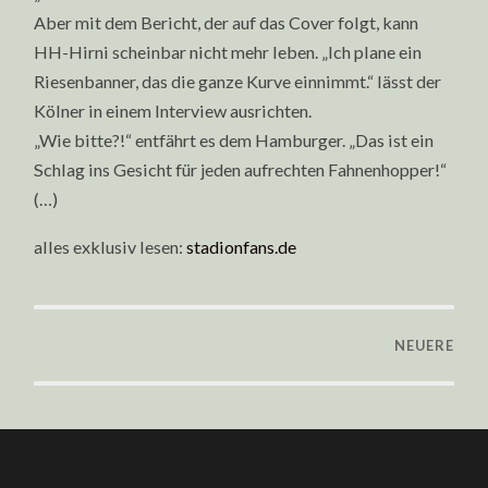
Aber mit dem Bericht, der auf das Cover folgt, kann
HH-Hirni scheinbar nicht mehr leben. „Ich plane ein
Riesenbanner, das die ganze Kurve einnimmt.“ lässt der
Kölner in einem Interview ausrichten.
„Wie bitte?!“ entfährt es dem Hamburger. „Das ist ein
Schlag ins Gesicht für jeden aufrechten Fahnenhopper!“
(…)
alles exklusiv lesen:
stadionfans.de
NEUERE