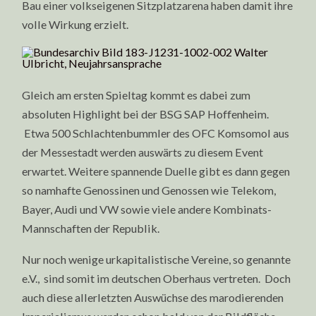
Bau einer volkseigenen Sitzplatzarena haben damit ihre
volle Wirkung erzielt.
Gleich am ersten Spieltag kommt es dabei zum
absoluten Highlight bei der BSG SAP Hoffenheim.
Etwa 500 Schlachtenbummler des OFC Komsomol aus
der Messestadt werden auswärts zu diesem Event
erwartet. Weitere spannende Duelle gibt es dann gegen
so namhafte Genossinen und Genossen wie Telekom,
Bayer, Audi und VW sowie viele andere Kombinats-
Mannschaften der Republik.
Nur noch wenige urkapitalistische Vereine, so genannte
e.V., sind somit im deutschen Oberhaus vertreten. Doch
auch diese allerletzten Auswüchse des marodierenden