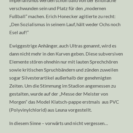
Imperialismus werden schon bald von der Bildfläche
verschwunden sein und Platz für den „modernen
Fußball“ machen. Erich Honecker agitierte zu recht:
„Den Sozialismus in seinem Lauf, hält weder Ochs noch
Esel auf!“
Ewiggestrige Anhänger, auch Ultras genannt, wird es
dann nicht mehr in den Kurven geben. Diese subversiven
Elemente stören ohnehin nur mit lauten Sprechchören
sowie kritischen Spruchbändern und zünden zuweilen
sogar Silvesterartikel außerhalb der genehmigten
Zeiten. Um die Stimmung im Stadion angemessen zu
gestalten, wurde auf der „Messe der Meister von
Morgen“ das Model Klatsch-pappe erstmals aus PVC
(Polyvinylchlorid) aus Leuna vorgestellt.
In diesem Sinne – vorwärts und nicht vergessen…