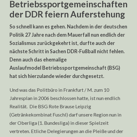
Betriebssportgemeinschaften
der DDR feiern Auferstehung
So schnell kann es gehen. Nachdem in der deutschen
Politik 27 Jahre nach dem Mauerfall nun endlich der
Sozialismus zurückgekehrt ist, durfte auch der
nächste Schritt in Sachen DDR-Fußball nicht fehlen.
Denn auch das ehemalige
Auslaufmodel Betriebssportgemeinschaft (BSG)
hat sich hierzulande wieder durchgesetzt.
Und was das Politbüro in Frankfurt / M. zum 10
Jahresplan in 2006 beschlossen hatte, ist nun endlich
Realität. Die BSG Rote Brause Leipzig
(Getränkekombinat Fuschl) darf unsere Region nun in
der Oberliga (1. Bundesliga) in dieser Spielzeit
vertreten. Etliche Delegierungen an die Pleiße und der