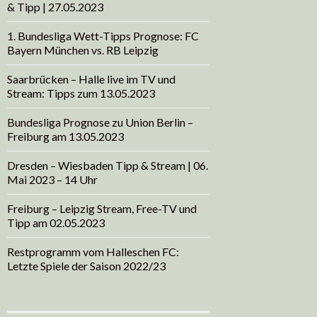
& Tipp | 27.05.2023
1. Bundesliga Wett-Tipps Prognose: FC
Bayern München vs. RB Leipzig
Saarbrücken – Halle live im TV und
Stream: Tipps zum 13.05.2023
Bundesliga Prognose zu Union Berlin –
Freiburg am 13.05.2023
Dresden – Wiesbaden Tipp & Stream | 06.
Mai 2023 – 14 Uhr
Freiburg – Leipzig Stream, Free-TV und
Tipp am 02.05.2023
Restprogramm vom Halleschen FC:
Letzte Spiele der Saison 2022/23