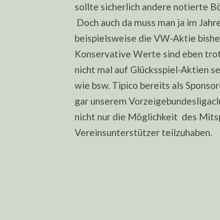
sollte sicherlich andere notierte
Doch auch da muss man ja im Jahre
beispielsweise die VW-Aktie bishe
Konservative Werte sind eben tro
nicht mal auf Glücksspiel-Aktien s
wie bsw. Tipico bereits als Spons
gar unserem Vorzeigebundesligacl
nicht nur die Möglichkeit des Mits
Vereinsunterstützer teilzuhaben.