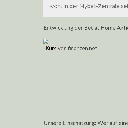
wohl in der Mybet-Zentrale sel
Entwicklung der Bet at Home Akti
-Kurs
von finanzen.net
Unsere Einschätzung: Wer auf eine 