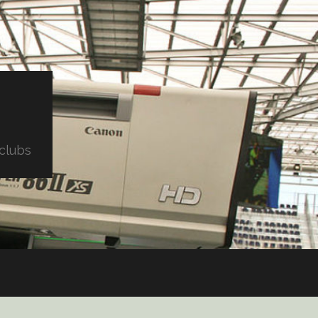
clubs