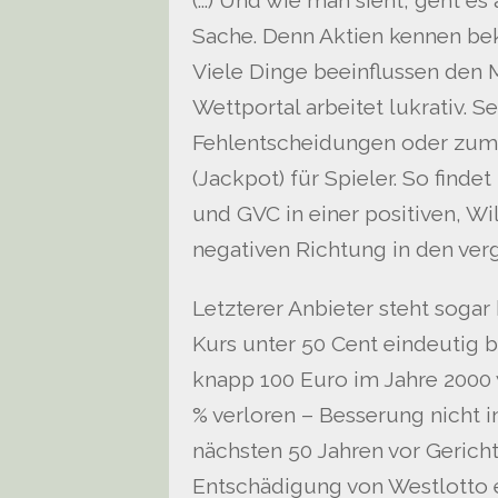
(…) Und wie man sieht, geht es
Sache. Denn Aktien kennen bek
Viele Dinge beeinflussen den 
Wettportal arbeitet lukrativ. S
Fehlentscheidungen oder zum
(Jackpot) für Spieler. So find
und GVC in einer positiven, Wi
negativen Richtung in den ve
Letzterer Anbieter steht sogar
Kurs unter 50 Cent eindeutig 
knapp 100 Euro im Jahre 2000 w
% verloren – Besserung nicht in
nächsten 50 Jahren vor Gericht
Entschädigung von Westlotto e