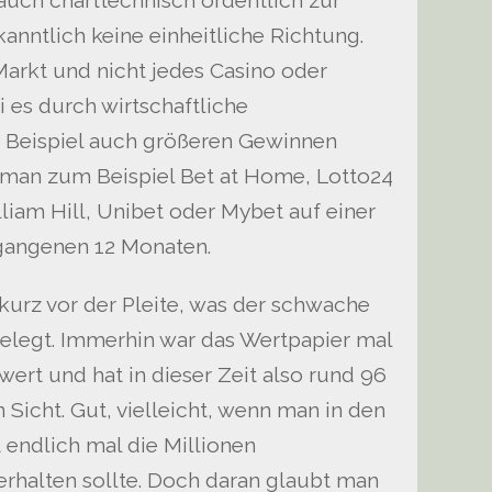
 auch charttechnisch ordentlich zur
anntlich keine einheitliche Richtung.
Markt und nicht jedes Casino oder
ei es durch wirtschaftliche
 Beispiel auch größeren Gewinnen
et man zum Beispiel Bet at Home, Lotto24
lliam Hill, Unibet oder Mybet auf einer
rgangenen 12 Monaten.
 kurz vor der Pleite, was der schwache
belegt. Immerhin war das Wertpapier mal
ert und hat in dieser Zeit also rund 96
 Sicht. Gut, vielleicht, wenn man in den
 endlich mal die Millionen
rhalten sollte. Doch daran glaubt man