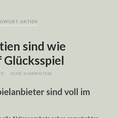
GWORT: AKTIEN
tien sind wie
f Glücksspiel
ER
/
KEINE KOMMENTARE
ielanbieter sind voll im