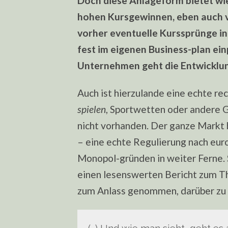
Doch diese Anlageform bietet wi
hohen Kursgewinnen, eben auch vi
vorher eventuelle Kurssprünge i
fest im eigenen Business-plan ei
Unternehmen geht die Entwicklung
Auch ist hierzulande eine echte re
spielen
, Sportwetten oder andere G
nicht vorhanden. Der ganze Markt 
– eine echte Regulierung nach euro
Monopol-gründen in weiter Ferne. S
einen lesenswerten Bericht zum T
zum Anlass genommen, darüber zu 