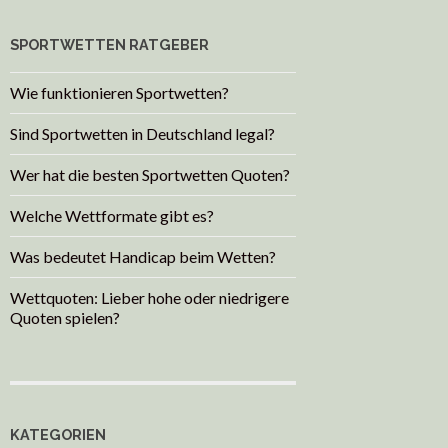
SPORTWETTEN RATGEBER
Wie funktionieren Sportwetten?
Sind Sportwetten in Deutschland legal?
Wer hat die besten Sportwetten Quoten?
Welche Wettformate gibt es?
Was bedeutet Handicap beim Wetten?
Wettquoten: Lieber hohe oder niedrigere
Quoten spielen?
KATEGORIEN