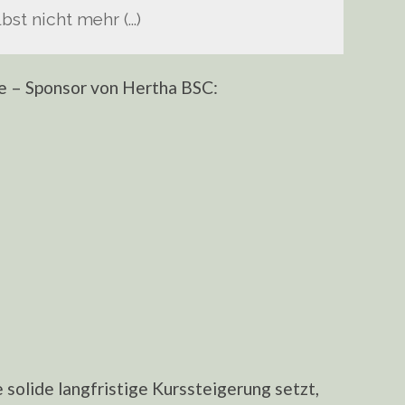
bst nicht mehr (…)
e – Sponsor von Hertha BSC:
solide langfristige Kurssteigerung setzt,