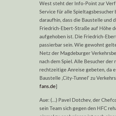
West steht der Info-Point zur Verf
Service für alle Spieltagsbesucher
daraufhin, dass die Baustelle und 
Friedrich-Ebert-Straße auf Höhe 
aufgehoben ist. Die Friedrich-Eber
passierbar sein. Wie gewohnt gelte
Netz der Magdeburger Verkehrsbetr
nach dem Spiel. Alle Besucher de
rechtzeitige Anreise gebeten, da es
Baustelle ‚City-Tunnel‘ zu Verkeh
fans.de
]
Aue: (…) Pavel Dotchev, der Chefc
sein Team sich gegen den HFC rehab