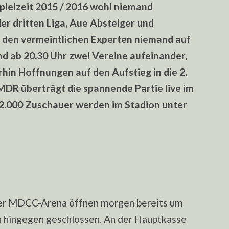
pielzeit 2015 / 2016 wohl niemand
er dritten Liga, Aue Absteiger und
 den vermeintlichen Experten niemand auf
d ab 20.30 Uhr zwei Vereine aufeinander,
rhin Hoffnungen auf den Aufstieg in die 2.
DR überträgt die spannende Partie live im
22.000 Zuschauer werden im Stadion unter
der MDCC-Arena öffnen morgen bereits um
n hingegen geschlossen. An der Hauptkasse