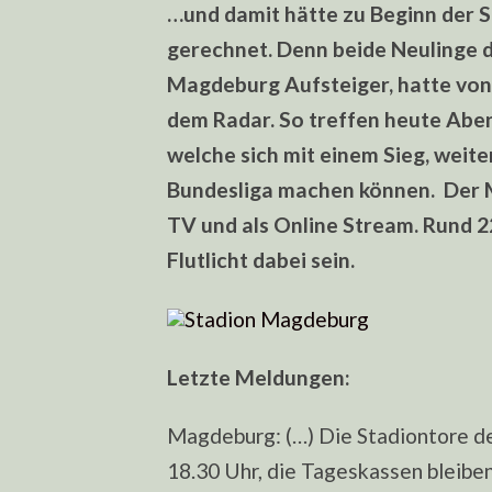
…und damit hätte zu Beginn der S
gerechnet. Denn beide Neulinge d
Magdeburg Aufsteiger, hatte von
dem Radar. So treffen heute Aben
welche sich mit einem Sieg, weite
Bundesliga machen können. Der M
TV und als Online Stream. Rund 
Flutlicht dabei sein.
Letzte Meldungen:
Magdeburg: (…) Die Stadiontore 
18.30 Uhr, die Tageskassen bleibe