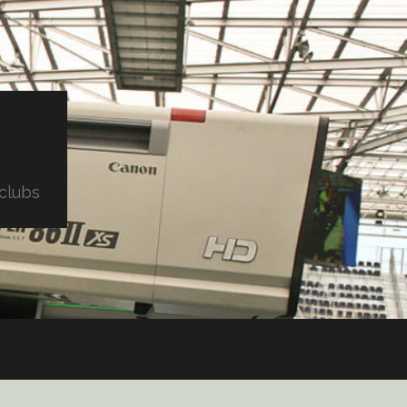
clubs