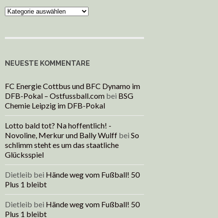
Kategorien
NEUESTE KOMMENTARE
FC Energie Cottbus und BFC Dynamo im
DFB-Pokal – Ostfussball.com
bei
BSG
Chemie Leipzig im DFB-Pokal
Lotto bald tot? Na hoffentlich! -
Novoline, Merkur und Bally Wulff
bei
So
schlimm steht es um das staatliche
Glücksspiel
Dietleib
bei
Hände weg vom Fußball! 50
Plus 1 bleibt
Dietleib
bei
Hände weg vom Fußball! 50
Plus 1 bleibt