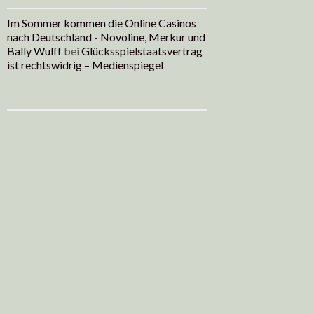
Im Sommer kommen die Online Casinos
nach Deutschland - Novoline, Merkur und
Bally Wulff
bei
Glücksspielstaatsvertrag
ist rechtswidrig – Medienspiegel