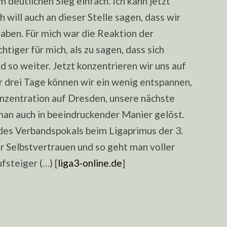
m deutlichen Sieg einfach. Ich kann jetzt
h will auch an dieser Stelle sagen, dass wir
aben. Für mich war die Reaktion der
htiger für mich, als zu sagen, dass sich
d so weiter. Jetzt konzentrieren wir uns auf
r drei Tage können wir ein wenig entspannen,
onzentration auf Dresden, unsere nächste
an auch in beeindruckender Manier gelöst.
des Verbandspokals beim Ligaprimus der 3.
hr Selbstvertrauen und so geht man voller
fsteiger (…) [
liga3-online.de
]