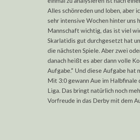
einmal zu analysieren ist nach eine
Alles schönreden und loben, aber ic
sehr intensive Wochen hinter uns h
Mannschaft wichtig, das ist viel wic
Skarlatidis gut durchgesetzt hat un
die nächsten Spiele. Aber zwei ode
danach heißt es aber dann volle K
Aufgabe.“ Und diese Aufgabe hat m
Mit 3:0 gewann Aue im Halbfinale 
Liga. Das bringt natürlich noch me
Vorfreude in das Derby mit dem Au