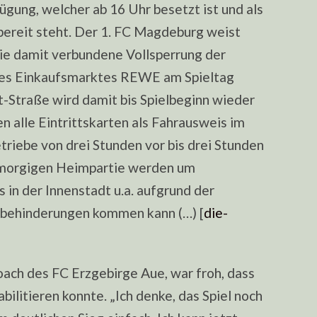
ügung, welcher ab 16 Uhr besetzt ist und als
 bereit steht. Der 1. FC Magdeburg weist
die damit verbundene Vollsperrung der
des Einkaufsmarktes REWE am Spieltag
t-Straße wird damit bis Spielbeginn wieder
n alle Eintrittskarten als Fahrausweis im
iebe von drei Stunden vor bis drei Stunden
r morgigen Heimpartie werden um
 in der Innenstadt u.a. aufgrund der
rsbehinderungen kommen kann (…) [
die-
oach des FC Erzgebirge Aue, war froh, dass
ilitieren konnte. „Ich denke, das Spiel noch