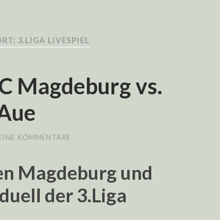
T: 3.LIGA LIVESPIEL
 FC Magdeburg vs.
 Aue
EINE KOMMENTARE
en Magdeburg und
uell der 3.Liga