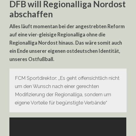
DFB will Regionalliga Nordost
abschaffen
Alles läuft momentan bei der angestrebten Reform
auf eine vier-gleisige Regionalliga ohne die
Regionalliga Nordost hinaus. Das wäre somit auch
ein Ende unserer eigenen ostdeutschen Identität,
unseres Ostfußball.
FCM Sportdirektor: „Es geht offensichtlich nicht
um den Wunsch nach einer gerechten
Modifizierung der Regionalliga, sondern um
eigene Vorteile für begünstigte Verbände“