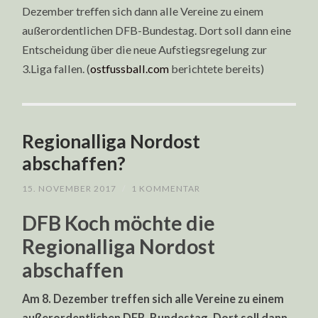
Dezember treffen sich dann alle Vereine zu einem
außerordentlichen DFB-Bundestag. Dort soll dann eine
Entscheidung über die neue Aufstiegsregelung zur
3.Liga fallen. (
ostfussball.com
berichtete bereits)
Regionalliga Nordost
abschaffen?
15. NOVEMBER 2017
/
1 KOMMENTAR
DFB Koch möchte die
Regionalliga Nordost
abschaffen
Am 8. Dezember treffen sich alle Vereine zu einem
außerordentlichen DFB-Bundestag. Dort soll dann