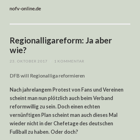
nofv-online.de
Regionalligareform: Ja aber
wie?
23. OKTOBER 2017
/
1 KOMMENTAR
DFB will Regionalliga reformieren
Nach jahrelangem Protest von Fans und Vereinen
scheint man nun plötzlich auch beim Verband
reformwillig zu sein. Doch einen echten
vernünftigen Plan scheint man auch dieses Mal
wieder nicht in der Chefetage des deutschen
Fußball zu haben. Oder doch?