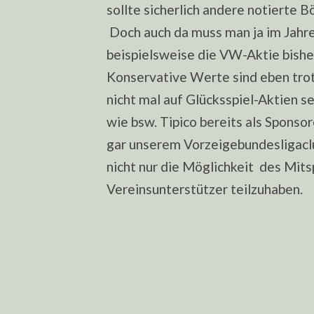
sollte sicherlich andere notierte
Doch auch da muss man ja im Jahre
beispielsweise die VW-Aktie bishe
Konservative Werte sind eben tro
nicht mal auf Glücksspiel-Aktien s
wie bsw. Tipico bereits als Spons
gar unserem Vorzeigebundesligacl
nicht nur die Möglichkeit des Mits
Vereinsunterstützer teilzuhaben.