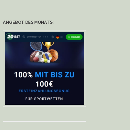
ANGEBOT DES MONATS: