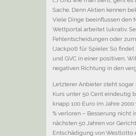
(…) Und wie man sieht, geht es
Sache. Denn Aktien kennen bek
Viele Dinge beeinflussen den 
Wettportal arbeitet lukrativ. S
Fehlentscheidungen oder zum
(Jackpot) für Spieler. So find
und GVC in einer positiven, Wi
negativen Richtung in den ve
Letzterer Anbieter steht sogar
Kurs unter 50 Cent eindeutig 
knapp 100 Euro im Jahre 2000 w
% verloren – Besserung nicht in
nächsten 50 Jahren vor Gericht
Entschädigung von Westlotto e