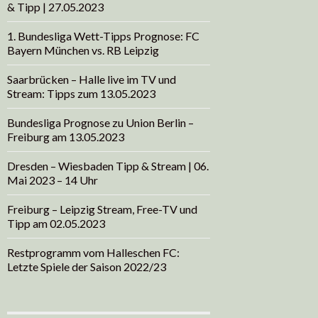
& Tipp | 27.05.2023
1. Bundesliga Wett-Tipps Prognose: FC
Bayern München vs. RB Leipzig
Saarbrücken – Halle live im TV und
Stream: Tipps zum 13.05.2023
Bundesliga Prognose zu Union Berlin –
Freiburg am 13.05.2023
Dresden – Wiesbaden Tipp & Stream | 06.
Mai 2023 – 14 Uhr
Freiburg – Leipzig Stream, Free-TV und
Tipp am 02.05.2023
Restprogramm vom Halleschen FC:
Letzte Spiele der Saison 2022/23