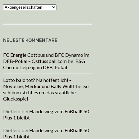
Kategorien
NEUESTE KOMMENTARE
FC Energie Cottbus und BFC Dynamo im
DFB-Pokal – Ostfussball.com
bei
BSG
Chemie Leipzig im DFB-Pokal
Lotto bald tot? Na hoffentlich! -
Novoline, Merkur und Bally Wulff
bei
So
schlimm steht es um das staatliche
Glücksspiel
Dietleib
bei
Hände weg vom Fußball! 50
Plus 1 bleibt
Dietleib
bei
Hände weg vom Fußball! 50
Plus 1 bleibt