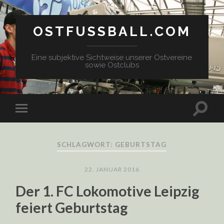
OSTFUSSBALL.COM
Eine subjektive Sichtweise unserer Ostvereine
sowie Ostclubs
SCHLAGWORT: GEBURTSTAG
22. JANUAR 2016
Der 1. FC Lokomotive Leipzig
feiert Geburtstag